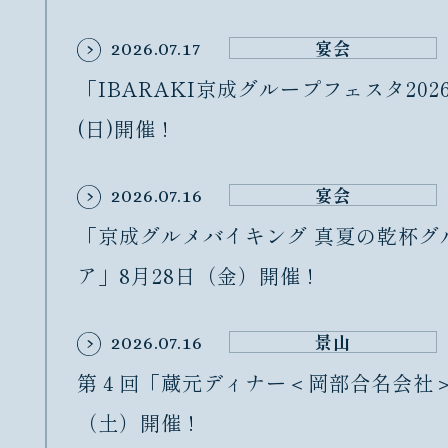
宴会
2026.07.17
「IBARAKI京成グループフェスタ202
(日)開催 !
宴会
2026.07.16
「京成グルメバイキング 真夏の乾杯グ
ア」8月28日（金）開催 !
景山
2026.07.16
第４回「蔵元ディナー＜岡部合名会社＞
（土）開催 !