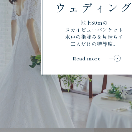
ウェディン
地上30ｍの
スカイビューバンケット
水戸の街並みを見晴らす
二人だけの特等席。
Read more