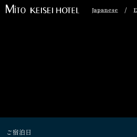
/
Japanese
E
ご宿泊日