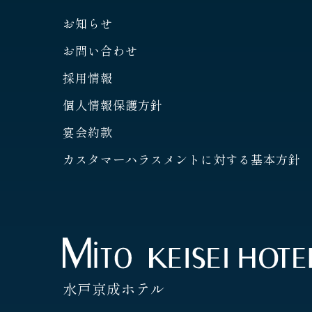
お知らせ
お問い合わせ
採用情報
個人情報保護方針
宴会約款
カスタマーハラスメントに対する基本方針
水戸京成ホテル