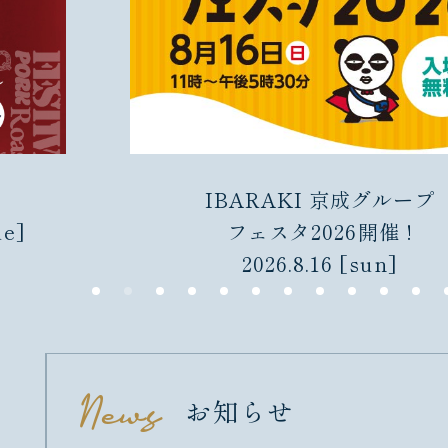
IBARAKI 京成グループ
ue]
フェスタ2026開催 !
2026.8.16 [sun]
お知らせ
News