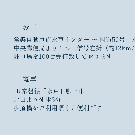
お車
常磐自動車道水戸インター ～ 国道50号（
中央郵便局より１つ目信号左折（約12km/
駐車場を100台完備致しております
電車
JR常磐線「水戸」駅下車
北口より徒歩3分
歩道橋をご利用頂くと便利です