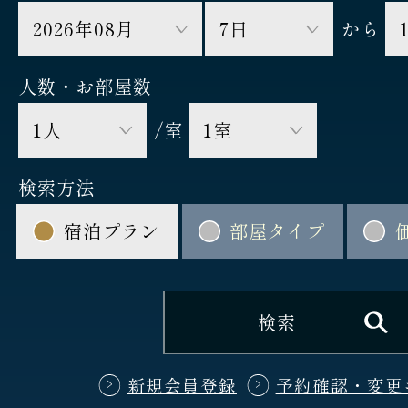
から
人数・お部屋数
/室
検索方法
宿泊プラン
部屋タイプ
新規会員登録
予約確認・変更