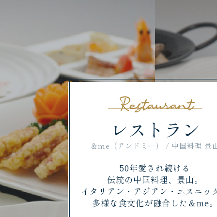
Restaurant
レストラン
＆me（アンドミー） / 中国料理 景
50年愛され続ける
伝統の中国料理、景山。
イタリアン・アジアン・エスニッ
多様な食文化が融合した＆me