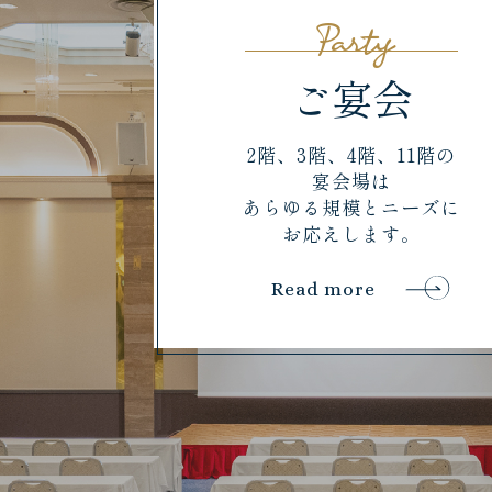
Party
ご宴会
2階、3階、4階、11階の
宴会場は
あらゆる規模とニーズに
お応えします。
Read more