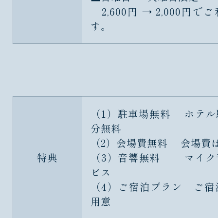
2,600円 → 2,000円
す。
（1）駐車場無料 ホテル駐
分無料
（2）会場費無料 会場費
特典
（3）音響無料 マイク
ビス
（4）ご宿泊プラン ご宿
用意