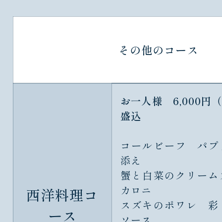
その他のコース
お一人様 6,000円
盛込
コールビーフ パプ
添え
蟹と白菜のクリーム
カロニ
西洋料理コ
スズキのポワレ 彩
ース
ソース