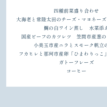
四種前菜盛り合わせ
大海老と常陸太田のチーズ・マヨネーズ
鯛の白ワイン蒸し 水菜添
国産ビーフのカツレツ 笠間市産葱の
小美玉市産ニラとスモーク帆立
フカヒレと那珂市産卵「ひまわりっ
ガトーフレーズ
コーヒー