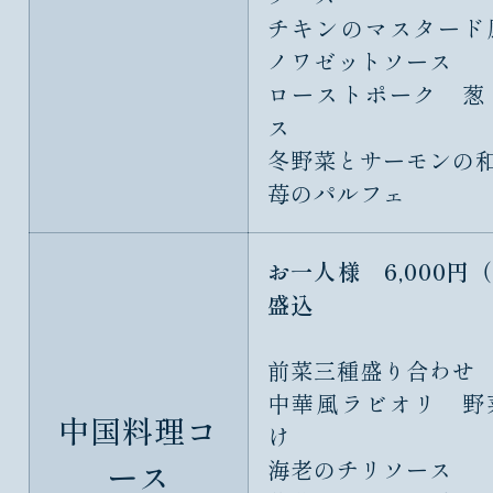
チキンのマスター
ノワゼットソース
ローストポーク 葱
ス
冬野菜とサーモンの
苺のパルフェ
お一人様 6,000円
盛込
前菜三種盛り合わせ
中華風ラビオリ 野
中国料理コ
け
ース
海老のチリソース