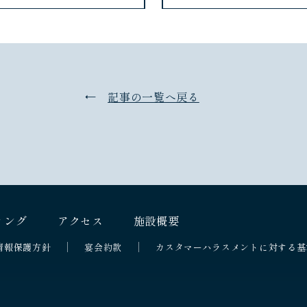
記事の一覧へ戻る
ィング
アクセス
施設概要
情報保護方針
宴会約款
カスタマーハラスメントに対する基