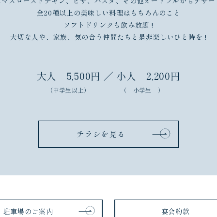
スマスローストチキン、ピザ、パスタ、その他オードブルからデザー
全20種以上の美味しい料理はもちろんのこと
ソフトドリンクも飲み放題 !
大切な人や、家族、気の合う仲間たちと是非楽しいひと時を !
大人 5,500円 ／ 小人 2,200円
（中学生以上） （ 小学生 ）
チラシを見る
駐車場のご案内
宴会約款