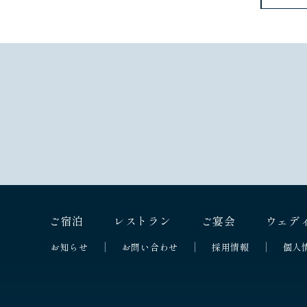
ご宿泊
レストラン
ご宴会
ウェデ
お知らせ
お問い合わせ
採用情報
個人