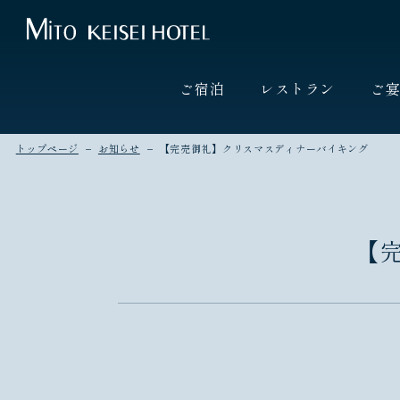
ご宿泊
レストラン
ご
トップページ
お知らせ
【完売御礼】クリスマスディナーバイキング
【