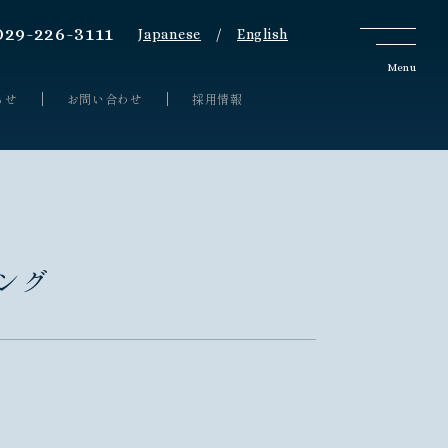
029-226-3111
Japanese
/
English
らせ
お問い合わせ
採用情報
ング