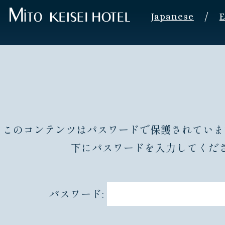
/
Japanese
E
このコンテンツはパスワードで保護されていま
下にパスワードを入力してくだ
パスワード: